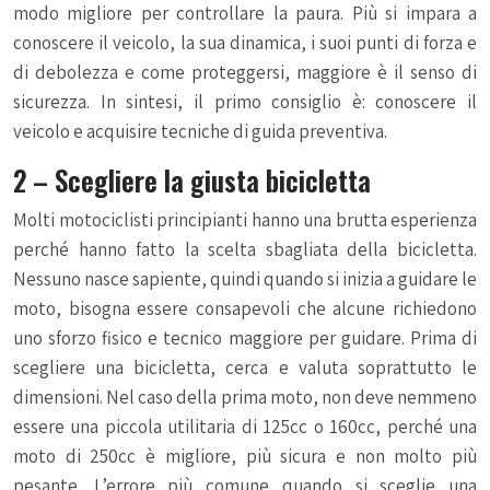
modo migliore per controllare la paura. Più si impara a
conoscere il veicolo, la sua dinamica, i suoi punti di forza e
di debolezza e come proteggersi, maggiore è il senso di
sicurezza. In sintesi, il primo consiglio è: conoscere il
veicolo e acquisire tecniche di guida preventiva.
2 – Scegliere la giusta bicicletta
Molti motociclisti principianti hanno una brutta esperienza
perché hanno fatto la scelta sbagliata della bicicletta.
Nessuno nasce sapiente, quindi quando si inizia a guidare le
moto, bisogna essere consapevoli che alcune richiedono
uno sforzo fisico e tecnico maggiore per guidare. Prima di
scegliere una bicicletta, cerca e valuta soprattutto le
dimensioni. Nel caso della prima moto, non deve nemmeno
essere una piccola utilitaria di 125cc o 160cc, perché una
moto di 250cc è migliore, più sicura e non molto più
pesante. L’errore più comune quando si sceglie una