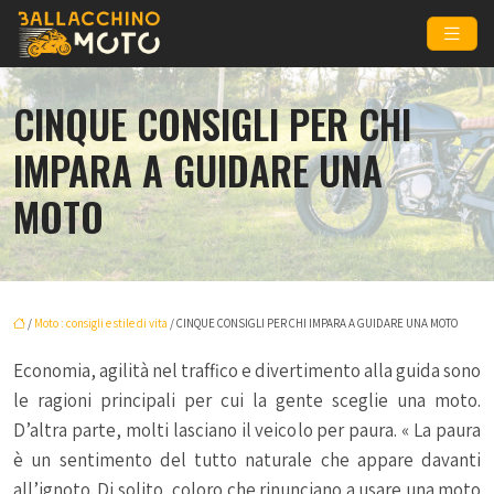
CINQUE CONSIGLI PER CHI
IMPARA A GUIDARE UNA
MOTO
/
Moto : consigli e stile di vita
/ CINQUE CONSIGLI PER CHI IMPARA A GUIDARE UNA MOTO
Economia, agilità nel traffico e divertimento alla guida sono
le ragioni principali per cui la gente sceglie una moto.
D’altra parte, molti lasciano il veicolo per paura. « La paura
è un sentimento del tutto naturale che appare davanti
all’ignoto. Di solito, coloro che rinunciano a usare una moto