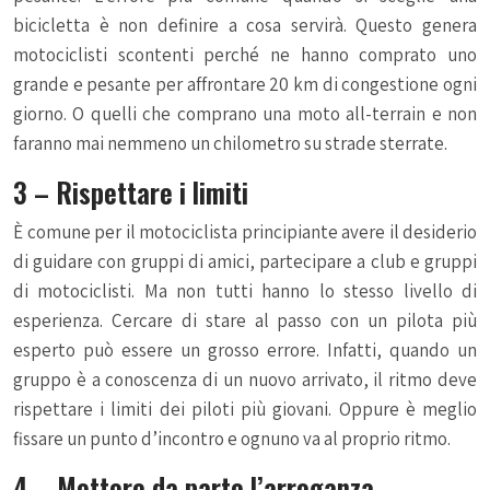
bicicletta è non definire a cosa servirà. Questo genera
motociclisti scontenti perché ne hanno comprato uno
grande e pesante per affrontare 20 km di congestione ogni
giorno. O quelli che comprano una moto all-terrain e non
faranno mai nemmeno un chilometro su strade sterrate.
3 – Rispettare i limiti
È comune per il motociclista principiante avere il desiderio
di guidare con gruppi di amici, partecipare a club e gruppi
di motociclisti. Ma non tutti hanno lo stesso livello di
esperienza. Cercare di stare al passo con un pilota più
esperto può essere un grosso errore. Infatti, quando un
gruppo è a conoscenza di un nuovo arrivato, il ritmo deve
rispettare i limiti dei piloti più giovani. Oppure è meglio
fissare un punto d’incontro e ognuno va al proprio ritmo.
4 – Mettere da parte l’arroganza