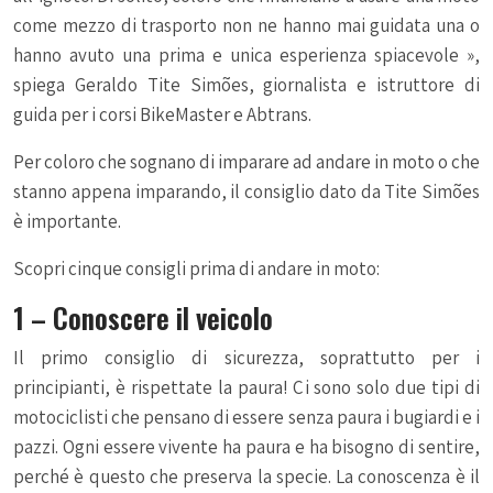
come mezzo di trasporto non ne hanno mai guidata una o
hanno avuto una prima e unica esperienza spiacevole »,
spiega Geraldo Tite Simões, giornalista e istruttore di
guida per i corsi BikeMaster e Abtrans.
Per coloro che sognano di imparare ad andare in moto o che
stanno appena imparando, il consiglio dato da Tite Simões
è importante.
Scopri cinque consigli prima di andare in moto:
1 – Conoscere il veicolo
Il primo consiglio di sicurezza, soprattutto per i
principianti, è rispettate la paura! Ci sono solo due tipi di
motociclisti che pensano di essere senza paura i bugiardi e i
pazzi. Ogni essere vivente ha paura e ha bisogno di sentire,
perché è questo che preserva la specie. La conoscenza è il