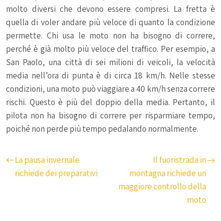
molto diversi che devono essere compresi. La fretta è
quella di voler andare più veloce di quanto la condizione
permette. Chi usa le moto non ha bisogno di correre,
perché è già molto più veloce del traffico. Per esempio, a
San Paolo, una città di sei milioni di veicoli, la velocità
media nell’ora di punta è di circa 18 km/h. Nelle stesse
condizioni, una moto può viaggiare a 40 km/h senza correre
rischi. Questo è più del doppio della media. Pertanto, il
pilota non ha bisogno di correre per risparmiare tempo,
poiché non perde più tempo pedalando normalmente.
La pausa invernale
Il fuoristrada in
richiede dei preparativi
montagna richiede un
maggiore controllo della
moto